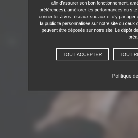
afin d’assurer son bon fonctionnement, amél
préférences), améliorer les performances du site
connecter à vos réseaux sociaux et d’y partager de
la publicité personnalisée sur notre site ou ceux
peuvent être déposés sur notre site. Le dépôt d
préal
TOUT ACCEPTER
TOUT R
Politique de