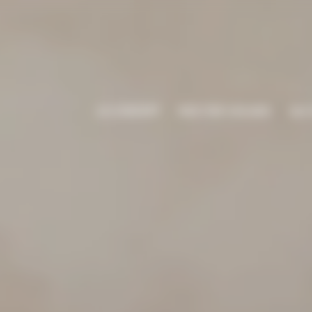
LE CONCEPT
NOS TINY HOUSES
QUI