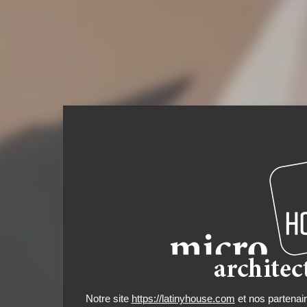
Notre site
https://latinyhouse.com
et nos partenair